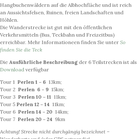
Hangbuchenwäldern auf die Albhochfläche und ist reich
an Aussichtsfelsen, Ruinen, freien Landschaften und
Höhlen.
Die Wanderstrecke ist gut mit den öffentlichen
Verkehrsmitteln (Bus, Teckbahn und Freizeitbus)
erreichbar. Mehr Informationeen finden Sie unter
So
finden Sie die Teck
Die
Ausführliche Beschreibung
der 6 Teilstrecken ist als
Download
verfügbar
Tour 1
Perlen 1 – 6
13km;
Tour 2
Perlen 6 – 9
15km;
Tour 3
Perlen 10 – 11
11km;
Tour 5
Perlen 12 – 14
11km;
Tour 6
Perlen 14 – 20
14km;
Tour 7
Perlen 20 – 24
9km
Achtung! Strecke nicht durchgängig bezeichnet –