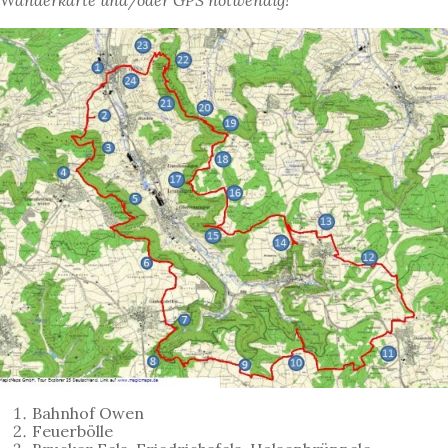
Wanderkarte und/oder GPS notwendig!
Bahnhof Owen
Feuerbölle