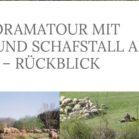
RAMATOUR MIT M
D SCHAFSTALL AM
– RÜCKBLICK