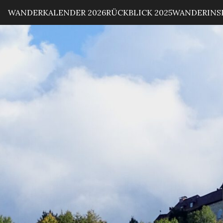
WANDERKALENDER 2026
RÜCKBLICK 2025
WANDERINS