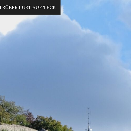
TS
ÜBER LUST AUF TECK