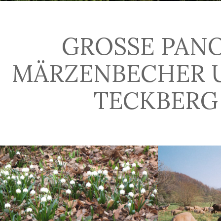
GROSSE PANO
ÄRZENBECHER UN
ECKBERG 