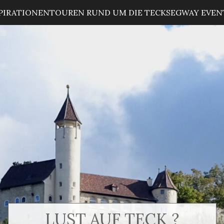
PIRATIONEN
TOUREN RUND UM DIE TECK
SEGWAY EVEN
LUST AUF TECK ?